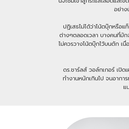
นี้จะซึมเข้าสู่กระแสเลือดและ
อย่าง
ปฏิเสธไม่ได้ว่าโน้ตบุ๊กหรื
ต่างๆตลอดเวลา บางคนที่มักจะ
ไม่ควรวางโน้ตบุ๊กไว้บนตัก เ
ดร.ชาร์ลส์ วอล์กเกอร์ เปิด
ทำงานหนักเกินไป จนอาการท
แน