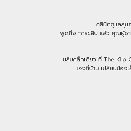
คลินิกดูแลสุ
พูดถึง การขลิบ แล้ว คุณผู้ช
ขลิบคลิ้กเดียว ที่ The Klip
เองที่บ้าน เปลี่ยนน้อง