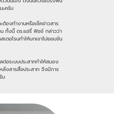
งตัวนั่นเอง ดังนั้นควรแปรงฟัน
นะครับ
ราะต้องทำงานหรือเช็คข่าวสาร
งนี้ ดร.แฮรี่ ฟิชช์ กล่าวว่า
โทสเตอโรนทำให้นกเขาไม่ยอมขัน
ส่งผลต่อระบบประสาททำให้สมอง
ั่งสารสื่อประสาท จึงมีการ
รับ