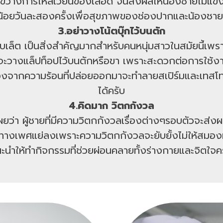
ขัดขว้างการไหลเวียนของเลือด จนส่งผลให้น้องชายไม่แข็
น้อยวันละสองครั้งเพื่อสุขภาพของช่องปากและน้องชาย
3.อย่าวางโน้ตบุ๊กไว้บนตัก
อแท็บเล็ต เป็นสิ่งสำคัญมากสำหรับคนหนุ่มสาวในสมัยนี้เพ
วางแล็ปท็อปไว้บนตักหรือขา เพราะสะดวกต่อการใช้งาน ทั้
นื่องจากความร้อนที่ปล่อยออกมาจะทำลายสเปิร์มและเทส
ได้ครับ
4.คิดมาก วิตกกังวล
เผยว่า ผู้ชายที่มีความวิตกกังวลเรื่องต่างๆรอบตัวจะ
างเพศแย่ลงเพราะความวิตกกังวลจะยับยั้งไม่ให้สมองหล
ะนำให้ทำกิจกรรมที่ช่วยผ่อนคลายทั้งร่างกายและจิตใจค