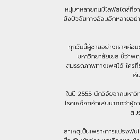
หนุ่มๆหลายคนมีไลฟ์สไตล์ที่
ยังปัจจัยทางอ้อมอีกหลายอย่า
ทุกวันนี้ผู้ชายอย่างเราๆค่
มหาวิทยาลัยเยล ชี้ว่าพฤ
สมรรถภาพทางเพศได้ ใครที่ช
หั
ในปี 2555 นักวิจัยจากมหาวิท
โรคเหงือกอักเสบมากกว่าผู้ชา
สมร
สาเหตุเป็นเพราะการแปรงฟันไม